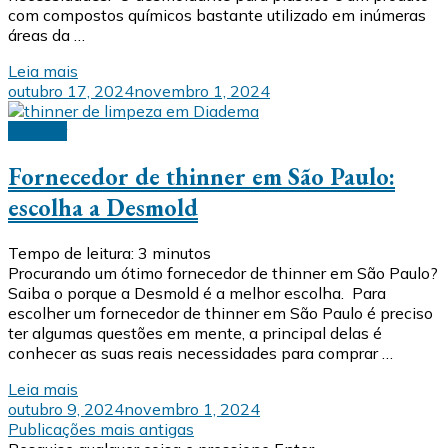
com compostos químicos bastante utilizado em inúmeras
áreas da …
Leia mais
outubro 17, 2024
novembro 1, 2024
Thinner
Fornecedor de thinner em São Paulo:
escolha a Desmold
Tempo de leitura:
3
minutos
Procurando um ótimo fornecedor de thinner em São Paulo?
Saiba o porque a Desmold é a melhor escolha. Para
escolher um fornecedor de thinner em São Paulo é preciso
ter algumas questões em mente, a principal delas é
conhecer as suas reais necessidades para comprar …
Leia mais
outubro 9, 2024
novembro 1, 2024
Navegação
Publicações mais antigas