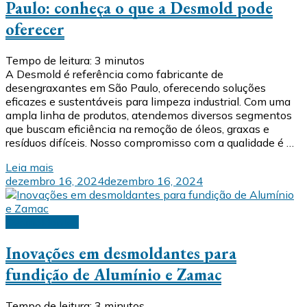
Paulo: conheça o que a Desmold pode
oferecer
Tempo de leitura:
3
minutos
A Desmold é referência como fabricante de
desengraxantes em São Paulo, oferecendo soluções
eficazes e sustentáveis para limpeza industrial. Com uma
ampla linha de produtos, atendemos diversos segmentos
que buscam eficiência na remoção de óleos, graxas e
resíduos difíceis. Nosso compromisso com a qualidade é …
Leia mais
dezembro 16, 2024
dezembro 16, 2024
Desmoldantes
Inovações em desmoldantes para
fundição de Alumínio e Zamac
Tempo de leitura:
3
minutos