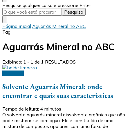
Procurando
Pesquise qualquer coisa e pressione Enter.
algo?
Página inicial
Aguarrás Mineral no ABC
Tag
Aguarrás Mineral no ABC
Exibindo: 1 - 1 de 1 RESULTADOS
Solventes
Solvente Aguarrás Mineral: onde
encontrar e quais suas características
Tempo de leitura:
4
minutos
O solvente aguarrás mineral dissolvente orgânico que não
pode misturar-se com água. Ele é constituído de uma
mistura de compostos apolares, com uma faixa de