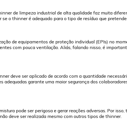
ner de limpeza industrial de alta qualidade faz muita diferenç
ar se o thinner é adequado para o tipo de resíduo que pretende
zação de equipamentos de proteção individual (EPIs) no momen
tes com pouca ventilação. Aliás, falando nisso, é importante
hinner deve ser aplicado de acordo com a quantidade necessár
ades adequadas garante uma maior segurança dos colaboradore
mistura pode ser perigosa e gerar reações adversas. Por isso,
não deve ser realizada mesmo com outros tipos de thinner.