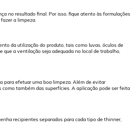
a no resultado final. Por isso, fique atento às formulações
 fazer a limpeza.
to da utilização do produto, tais como luvas, óculos de
 que a ventilação seja adequada no local de trabalho,
ia para efetuar uma boa limpeza. Além de evitar
s como também das superfícies. A aplicação pode ser feita
 tenha recipientes separados para cada tipo de thinner,