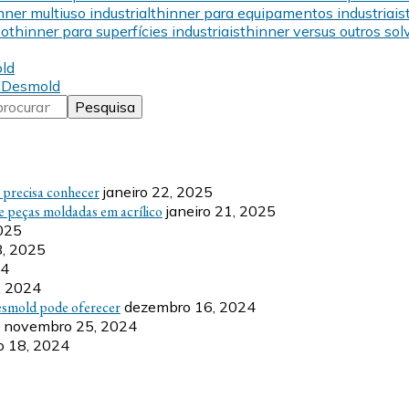
nner multiuso industrial
thinner para equipamentos industriais
eo
thinner para superfícies industriais
thinner versus outros so
ld
a Desmold
ê precisa conhecer
janeiro 22, 2025
e peças moldadas em acrílico
janeiro 21, 2025
2025
8, 2025
24
, 2024
esmold pode oferecer
dezembro 16, 2024
novembro 25, 2024
 18, 2024