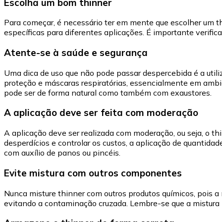
Escolha um bom thinner
Para começar, é necessário ter em mente que escolher um thin
específicas para diferentes aplicações. É importante verific
Atente-se à saúde e segurança
Uma dica de uso que não pode passar despercebida é a utili
proteção e máscaras respiratórias, essencialmente em ambien
pode ser de forma natural como também com exaustores.
A aplicação deve ser feita com moderação
A aplicação deve ser realizada com moderação, ou seja, o t
desperdícios e controlar os custos, a aplicação de quantid
com auxílio de panos ou pincéis.
Evite mistura com outros componentes
Nunca misture thinner com outros produtos químicos, pois a 
evitando a contaminação cruzada. Lembre-se que a mistura 