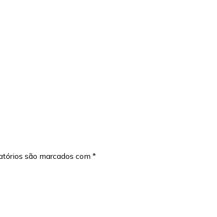
atórios são marcados com
*