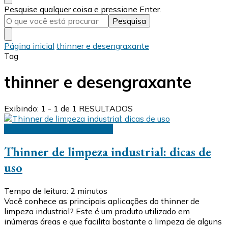
Procurando
Pesquise qualquer coisa e pressione Enter.
algo?
Página inicial
thinner e desengraxante
Tag
thinner e desengraxante
Exibindo: 1 - 1 de 1 RESULTADOS
Thinner de limpeza industrial
Thinner de limpeza industrial: dicas de
uso
Tempo de leitura:
2
minutos
Você conhece as principais aplicações do thinner de
limpeza industrial? Este é um produto utilizado em
inúmeras áreas e que facilita bastante a limpeza de alguns