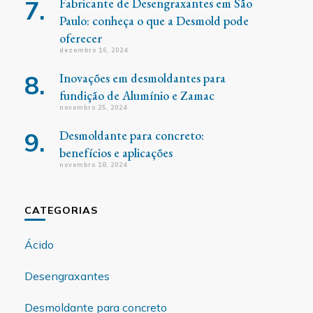
Fabricante de Desengraxantes em São
Paulo: conheça o que a Desmold pode
oferecer
dezembro 16, 2024
Inovações em desmoldantes para
fundição de Alumínio e Zamac
novembro 25, 2024
Desmoldante para concreto:
benefícios e aplicações
novembro 18, 2024
CATEGORIAS
Ácido
Desengraxantes
Desmoldante para concreto