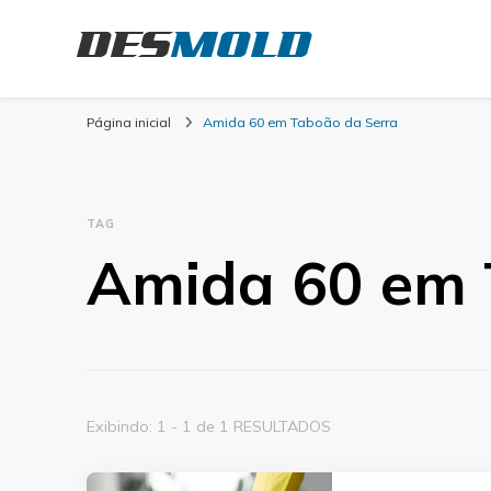
Desmold
Blog Desmold
Página inicial
Amida 60 em Taboão da Serra
TAG
Amida 60 em 
Exibindo: 1 - 1 de 1 RESULTADOS