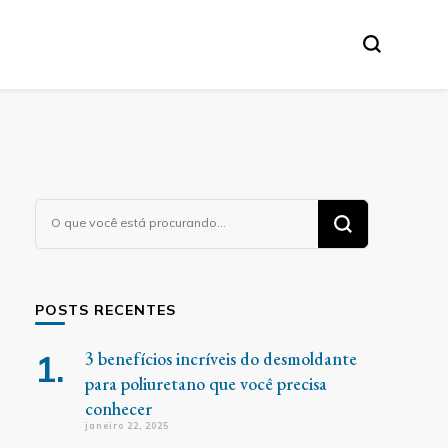
Procurando
algo?
POSTS RECENTES
3 benefícios incríveis do desmoldante
para poliuretano que você precisa
conhecer
janeiro 22, 2025