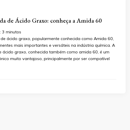
da de Ácido Graxo: conheça a Amida 60
:
3
minutos
 de ácido graxo, popularmente conhecida como Amida 60,
ntes mais importantes e versáteis na indústria química. A
e ácido graxo, conhecida também como amida 60, é um
ônico muito vantajoso, principalmente por ser compatível