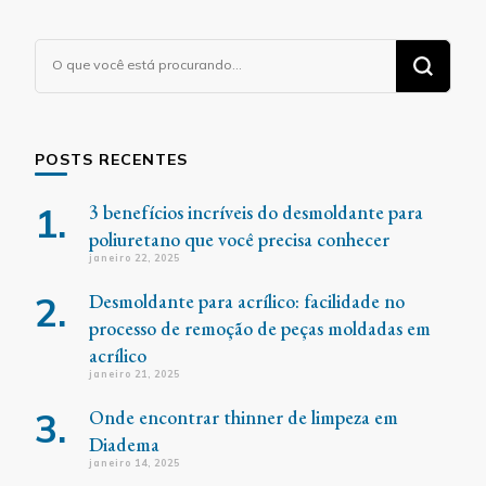
Procurando
algo?
POSTS RECENTES
3 benefícios incríveis do desmoldante para
poliuretano que você precisa conhecer
janeiro 22, 2025
Desmoldante para acrílico: facilidade no
processo de remoção de peças moldadas em
acrílico
janeiro 21, 2025
Onde encontrar thinner de limpeza em
Diadema
janeiro 14, 2025