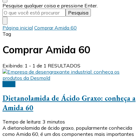
Procurando
Pesquise qualquer coisa e pressione Enter.
algo?
Página inicial
Comprar Amida 60
Tag
Comprar Amida 60
Exibindo: 1 - 1 de 1 RESULTADOS
Ácido
Dietanolamida de Ácido Graxo: conheça a
Amida 60
Tempo de leitura:
3
minutos
A dietanolamida de ácido graxo, popularmente conhecida
como Amida 60, é um dos componentes mais importantes