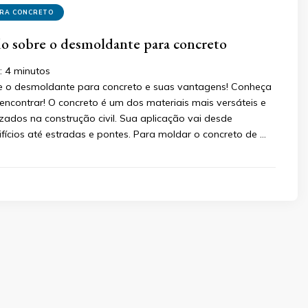
ARA CONCRETO
o sobre o desmoldante para concreto
:
4
minutos
e o desmoldante para concreto e suas vantagens! Conheça
contrar! O concreto é um dos materiais mais versáteis e
zados na construção civil. Sua aplicação vai desde
fícios até estradas e pontes. Para moldar o concreto de …