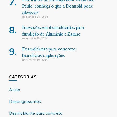
Paulo: conheça o que a Desmold pode
oferecer
dezembro 16, 2024
Inovações em desmoldantes para
fundição de Alumínio e Zamac
novembro 25, 2024
Desmoldante para concreto:
benefícios e aplicações
novembro 18, 2024
CATEGORIAS
Ácido
Desengraxantes
Desmoldante para concreto