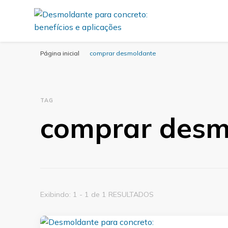
Desmold
Blog Desmold
Página inicial
comprar desmoldante
TAG
comprar desm
Exibindo: 1 - 1 de 1 RESULTADOS