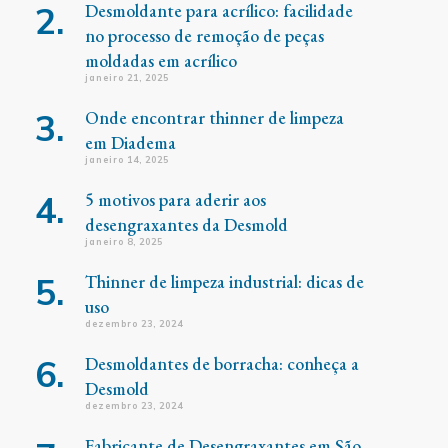
Desmoldante para acrílico: facilidade
no processo de remoção de peças
moldadas em acrílico
janeiro 21, 2025
Onde encontrar thinner de limpeza
em Diadema
janeiro 14, 2025
5 motivos para aderir aos
desengraxantes da Desmold
janeiro 8, 2025
Thinner de limpeza industrial: dicas de
uso
dezembro 23, 2024
Desmoldantes de borracha: conheça a
Desmold
dezembro 23, 2024
Fabricante de Desengraxantes em São