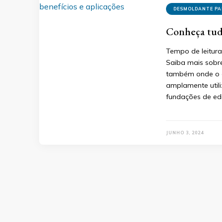
DESMOLDANTE P
Conheça tud
Tempo de leitura
Saiba mais sobr
também onde o en
amplamente utili
fundações de edi
JUNHO 3, 2024