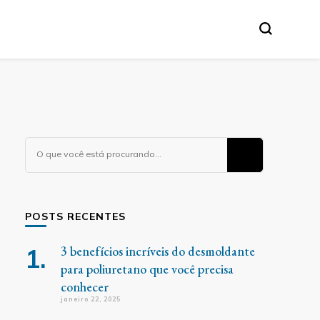
Procurando
algo?
POSTS RECENTES
3 benefícios incríveis do desmoldante
para poliuretano que você precisa
conhecer
janeiro 22, 2025