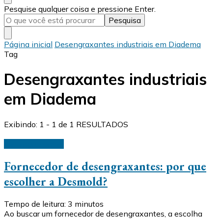
Procurando
Pesquise qualquer coisa e pressione Enter.
algo?
Página inicial
Desengraxantes industriais em Diadema
Tag
Desengraxantes industriais
em Diadema
Exibindo: 1 - 1 de 1 RESULTADOS
Desengraxantes
Fornecedor de desengraxantes: por que
escolher a Desmold?
Tempo de leitura:
3
minutos
Ao buscar um fornecedor de desengraxantes, a escolha