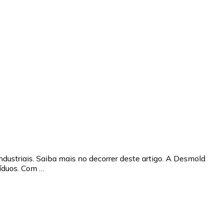
ndustriais. Saiba mais no decorrer deste artigo. A Desmold
íduos. Com …