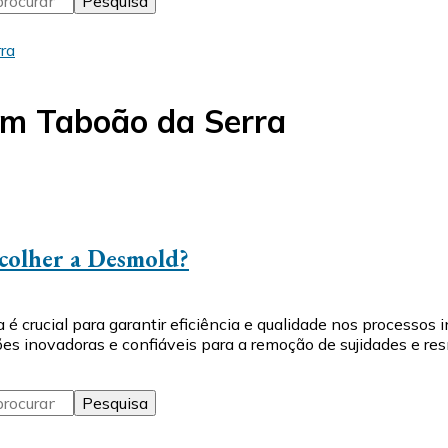
ra
em Taboão da Serra
scolher a Desmold?
 crucial para garantir eficiência e qualidade nos processos i
s inovadoras e confiáveis para a remoção de sujidades e res