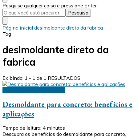
Procurando
Pesquise qualquer coisa e pressione Enter.
algo?
Página inicial
deslmoldante direto da fabrica
Tag
deslmoldante direto da
fabrica
Exibindo: 1 - 1 de 1 RESULTADOS
Desmoldante para concreto
Desmoldante para concreto: benefícios e
aplicações
Tempo de leitura:
4
minutos
Descubra os benefícios do desmoldante para concreto,