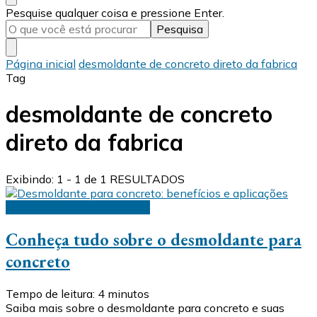
Procurando
Pesquise qualquer coisa e pressione Enter.
algo?
Página inicial
desmoldante de concreto direto da fabrica
Tag
desmoldante de concreto
direto da fabrica
Exibindo: 1 - 1 de 1 RESULTADOS
Desmoldante para concreto
Conheça tudo sobre o desmoldante para
concreto
Tempo de leitura:
4
minutos
Saiba mais sobre o desmoldante para concreto e suas