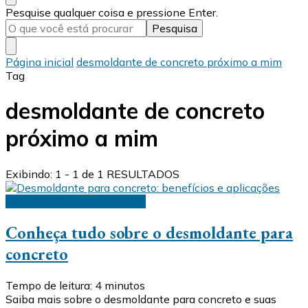
Procurando
Pesquise qualquer coisa e pressione Enter.
algo?
Página inicial
desmoldante de concreto próximo a mim
Tag
desmoldante de concreto
próximo a mim
Exibindo: 1 - 1 de 1 RESULTADOS
Desmoldante para concreto
Conheça tudo sobre o desmoldante para
concreto
Tempo de leitura:
4
minutos
Saiba mais sobre o desmoldante para concreto e suas