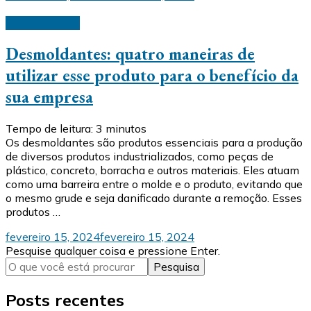
Desmoldantes
Desmoldantes: quatro maneiras de
utilizar esse produto para o benefício da
sua empresa
Tempo de leitura:
3
minutos
Os desmoldantes são produtos essenciais para a produção
de diversos produtos industrializados, como peças de
plástico, concreto, borracha e outros materiais. Eles atuam
como uma barreira entre o molde e o produto, evitando que
o mesmo grude e seja danificado durante a remoção. Esses
produtos …
fevereiro 15, 2024
fevereiro 15, 2024
Procurando
Pesquise qualquer coisa e pressione Enter.
algo?
Posts recentes