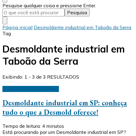
Procurando
Pesquise qualquer coisa e pressione Enter.
algo?
Página inicial
Desmoldante industrial em Taboão da Serra
Tag
Desmoldante industrial em
Taboão da Serra
Exibindo: 1 - 3 de 3 RESULTADOS
Desmoldantes industriais
Desmoldante industrial em SP: conheça
tudo o que a Desmold oferece!
Tempo de leitura:
4
minutos
Está procurando por um Desmoldante industrial em SP?