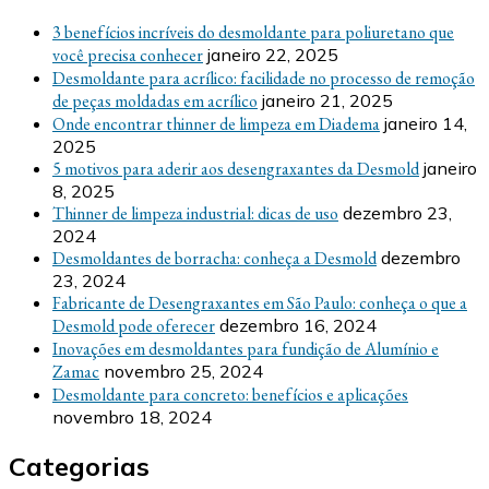
3 benefícios incríveis do desmoldante para poliuretano que
você precisa conhecer
janeiro 22, 2025
Desmoldante para acrílico: facilidade no processo de remoção
de peças moldadas em acrílico
janeiro 21, 2025
Onde encontrar thinner de limpeza em Diadema
janeiro 14,
2025
5 motivos para aderir aos desengraxantes da Desmold
janeiro
8, 2025
Thinner de limpeza industrial: dicas de uso
dezembro 23,
2024
Desmoldantes de borracha: conheça a Desmold
dezembro
23, 2024
Fabricante de Desengraxantes em São Paulo: conheça o que a
Desmold pode oferecer
dezembro 16, 2024
Inovações em desmoldantes para fundição de Alumínio e
Zamac
novembro 25, 2024
Desmoldante para concreto: benefícios e aplicações
novembro 18, 2024
Categorias