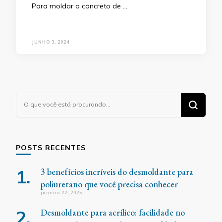
Para moldar o concreto de …
JUNHO 3, 2024
Procurando
algo?
POSTS RECENTES
3 benefícios incríveis do desmoldante para
poliuretano que você precisa conhecer
janeiro 22, 2025
Desmoldante para acrílico: facilidade no