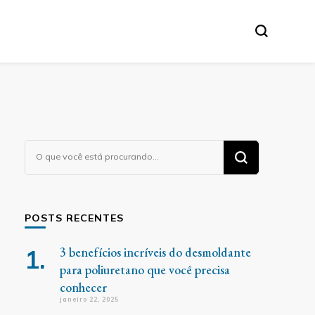
Procurando
algo?
POSTS RECENTES
3 benefícios incríveis do desmoldante
para poliuretano que você precisa
conhecer
janeiro 22, 2025