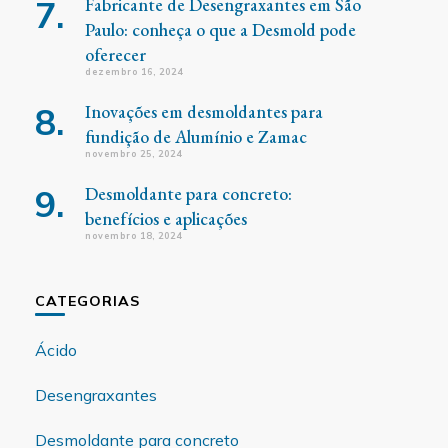
Fabricante de Desengraxantes em São
Paulo: conheça o que a Desmold pode
oferecer
dezembro 16, 2024
Inovações em desmoldantes para
fundição de Alumínio e Zamac
novembro 25, 2024
Desmoldante para concreto:
benefícios e aplicações
novembro 18, 2024
CATEGORIAS
Ácido
Desengraxantes
Desmoldante para concreto