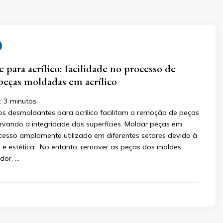
para acrílico: facilidade no processo de
eças moldadas em acrílico
:
3
minutos
s desmoldantes para acrílico facilitam a remoção de peças
vando a integridade das superfícies. Moldar peças em
ocesso amplamente utilizado em diferentes setores devido à
e e estética. No entanto, remover as peças dos moldes
dor, …