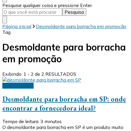
Procurando
Pesquise qualquer coisa e pressione Enter.
algo?
Página inicial
Desmoldante para borracha em promoção
Tag
Desmoldante para borracha
em promoção
Exibindo: 1 - 2 de 2 RESULTADOS
Desmoldantes
Desmoldante para borracha em SP: onde
encontrar a fornecedora ideal?
Tempo de leitura:
3
minutos
O desmoldante para borracha em SP é um produto muito