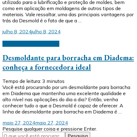
utilizado para a lubrificação e proteção de moldes, bem
como em aplicação em moldagens de outros tipos de
materiais. Vale ressaltar, uma das principais vantagens por
trás da Desmold é o fato de que a …
julho 8, 2024
julho 8, 2024
Desmoldantes industriais
Desmoldante para borracha em Diadema:
conheça a fornecedora ideal
Tempo de leitura:
3
minutos
Você está procurando por um desmoldante para borracha
em Diadema que mantenha uma excelente qualidade e
alto nível nas aplicações do dia a dia? Então, venha
conhecer tudo o que a Desmold é capaz de oferecer. A
linha de desmoldante para borracha em Diadema é …
maio 27, 2024
maio 27, 2024
Procurando
Pesquise qualquer coisa e pressione Enter.
algo?