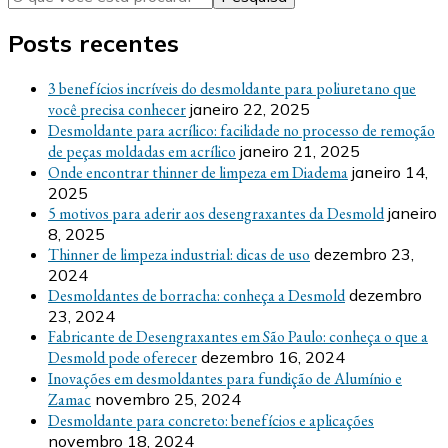
Posts recentes
3 benefícios incríveis do desmoldante para poliuretano que
você precisa conhecer
janeiro 22, 2025
Desmoldante para acrílico: facilidade no processo de remoção
de peças moldadas em acrílico
janeiro 21, 2025
Onde encontrar thinner de limpeza em Diadema
janeiro 14,
2025
5 motivos para aderir aos desengraxantes da Desmold
janeiro
8, 2025
Thinner de limpeza industrial: dicas de uso
dezembro 23,
2024
Desmoldantes de borracha: conheça a Desmold
dezembro
23, 2024
Fabricante de Desengraxantes em São Paulo: conheça o que a
Desmold pode oferecer
dezembro 16, 2024
Inovações em desmoldantes para fundição de Alumínio e
Zamac
novembro 25, 2024
Desmoldante para concreto: benefícios e aplicações
novembro 18, 2024