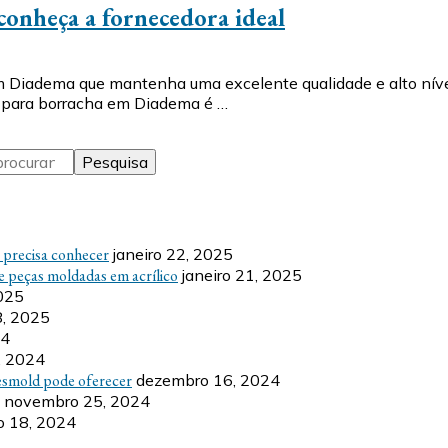
onheça a fornecedora ideal
 Diadema que mantenha uma excelente qualidade e alto nível 
e para borracha em Diadema é …
ê precisa conhecer
janeiro 22, 2025
e peças moldadas em acrílico
janeiro 21, 2025
2025
8, 2025
24
, 2024
esmold pode oferecer
dezembro 16, 2024
novembro 25, 2024
 18, 2024