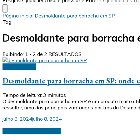
Pesquise qualquer coisa e pressione Enter.
algo?
Página inicial
Desmoldante para borracha em SP
Tag
Desmoldante para borracha
Exibindo: 1 - 2 de 2 RESULTADOS
Desmoldantes
Desmoldante para borracha em SP: onde e
Tempo de leitura:
3
minutos
O desmoldante para borracha em SP é um produto muito utili
ressaltar, uma das principais vantagens por trás da Desmold
julho 8, 2024
julho 8, 2024
Desmoldantes industriais