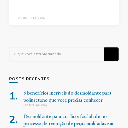
AGOSTO 12, 2024
Procurando
algo?
POSTS RECENTES
3 benefícios incríveis do desmoldante para
poliuretano que você precisa conhecer
janeiro 22, 2025
Desmoldante para acrílico: facilidade no
processo de remoção de peças moldadas em