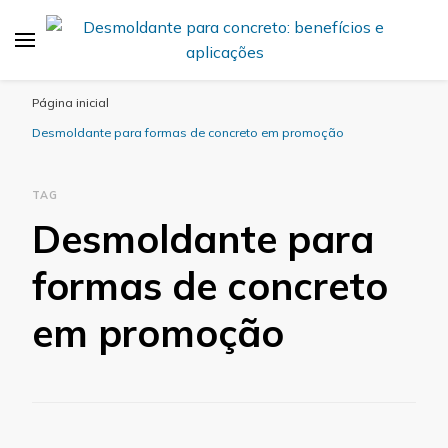
Desmold
Blog Desmold
Página inicial
Desmoldante para formas de concreto em promoção
TAG
Desmoldante para
formas de concreto
em promoção