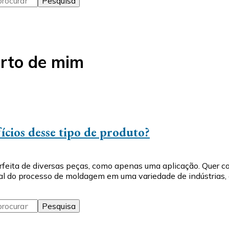
erto de mim
ícios desse tipo de produto?
ita de diversas peças, como apenas uma aplicação. Quer conh
l do processo de moldagem em uma variedade de indústrias, 