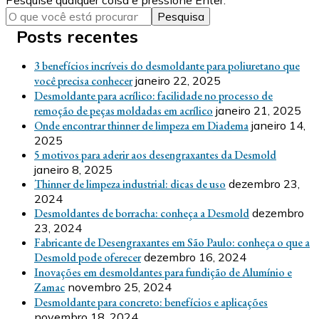
algo?
Posts recentes
3 benefícios incríveis do desmoldante para poliuretano que
você precisa conhecer
janeiro 22, 2025
Desmoldante para acrílico: facilidade no processo de
remoção de peças moldadas em acrílico
janeiro 21, 2025
Onde encontrar thinner de limpeza em Diadema
janeiro 14,
2025
5 motivos para aderir aos desengraxantes da Desmold
janeiro 8, 2025
Thinner de limpeza industrial: dicas de uso
dezembro 23,
2024
Desmoldantes de borracha: conheça a Desmold
dezembro
23, 2024
Fabricante de Desengraxantes em São Paulo: conheça o que a
Desmold pode oferecer
dezembro 16, 2024
Inovações em desmoldantes para fundição de Alumínio e
Zamac
novembro 25, 2024
Desmoldante para concreto: benefícios e aplicações
novembro 18, 2024