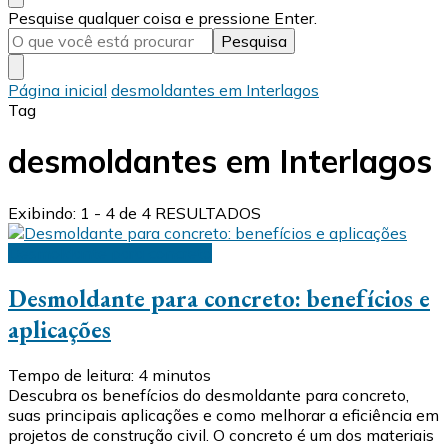
Procurando
Pesquise qualquer coisa e pressione Enter.
algo?
Página inicial
desmoldantes em Interlagos
Tag
desmoldantes em Interlagos
Exibindo: 1 - 4 de 4 RESULTADOS
Desmoldante para concreto
Desmoldante para concreto: benefícios e
aplicações
Tempo de leitura:
4
minutos
Descubra os benefícios do desmoldante para concreto,
suas principais aplicações e como melhorar a eficiência em
projetos de construção civil. O concreto é um dos materiais