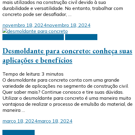
mais utilizados na construção civil devido à sua
durabilidade e versatilidade. No entanto, trabalhar com
concreto pode ser desafiador, …
novembro 18, 2024
novembro 18, 2024
Desmoldante para concreto
Desmoldantes
Desmoldante para concreto: conheça suas
aplicações e benefícios
Tempo de leitura:
3
minutos
O desmoldante para concreto conta com uma grande
variedade de aplicações no segmento de construção civil.
Quer saber mais? Continue conosco e tire suas dúvidas.
Utilizar o desmoldante para concreto é uma maneira muito
vantajosa de realizar o processo de emulsão do material, de
maneira …
março 18, 2024
março 18, 2024
Desmoldantes