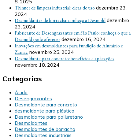
8, 2025
Thinner de limpeza industrial: dicas de uso
dezembro 23,
2024
Desmoldantes de borracha: conheça a Desmold
dezembro
23, 2024
Fabricante de Desengraxantes em São Paulo: conheça o que a
Desmold pode oferecer
dezembro 16, 2024
Inovações em desmoldantes para fundição de Alumínio e
Zamac
novembro 25, 2024
Desmoldante para concreto: benefícios e aplicações
novembro 18, 2024
Categorias
Ácido
Desengraxantes
Desmoldante para concreto
desmoldante para plástico
Desmoldante para poliuretano
Desmoldantes
Desmoldantes de borracha
Desmoldantes industriais