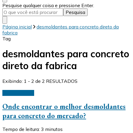
Procurando
Pesquise qualquer coisa e pressione Enter.
algo?
Página inicial
desmoldantes para concreto direto da
fabrica
Tag
desmoldantes para concreto
direto da fabrica
Exibindo: 1 - 2 de 2 RESULTADOS
Desmoldantes
Onde encontrar o melhor desmoldantes
para concreto do mercado?
Tempo de leitura:
3
minutos