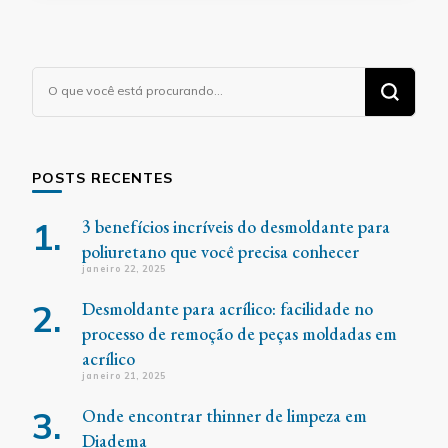
Procurando
algo?
POSTS RECENTES
3 benefícios incríveis do desmoldante para
poliuretano que você precisa conhecer
janeiro 22, 2025
Desmoldante para acrílico: facilidade no
processo de remoção de peças moldadas em
acrílico
janeiro 21, 2025
Onde encontrar thinner de limpeza em
Diadema