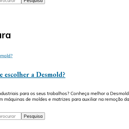
ura
ue escolher a Desmold?
dustriais para os seus trabalhos? Conheça melhor a Desmold 
m máquinas de moldes e matrizes para auxiliar na remoção d