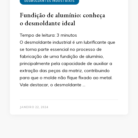
DESMOLDANTES INDUSTRIAIS
Fundição de alumínio: conheça
o desmoldante ideal
Tempo de leitura:
3
minutos
O desmoldante industrial é um lubrificante que
se torna parte essencial no processo de
fabricação de uma fundição de alumínio,
principalmente pela capacidade de auxiliar a
extração das peças da matriz, contribuindo
para que o molde não fique fixado ao metal.
Vale destacar, o desmoldante …
JANEIRO 22, 2024