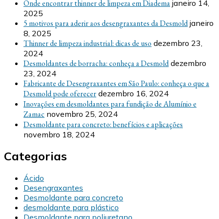
Onde encontrar thinner de limpeza em Diadema
janeiro 14,
2025
5 motivos para aderir aos desengraxantes da Desmold
janeiro
8, 2025
Thinner de limpeza industrial: dicas de uso
dezembro 23,
2024
Desmoldantes de borracha: conheça a Desmold
dezembro
23, 2024
Fabricante de Desengraxantes em São Paulo: conheça o que a
Desmold pode oferecer
dezembro 16, 2024
Inovações em desmoldantes para fundição de Alumínio e
Zamac
novembro 25, 2024
Desmoldante para concreto: benefícios e aplicações
novembro 18, 2024
Categorias
Ácido
Desengraxantes
Desmoldante para concreto
desmoldante para plástico
Desmoldante para poliuretano