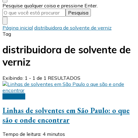
Procurando
Pesquise qualquer coisa e pressione Enter.
algo?
Página inicial
distribuidora de solvente de verniz
Tag
distribuidora de solvente de
verniz
Exibindo: 1 - 1 de 1 RESULTADOS
Solventes
Linhas de solventes em São Paulo: o que
são e onde encontrar
Tempo de leitura:
4
minutos