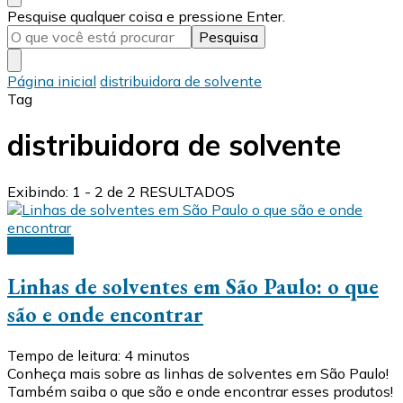
Procurando
Pesquise qualquer coisa e pressione Enter.
algo?
Página inicial
distribuidora de solvente
Tag
distribuidora de solvente
Exibindo: 1 - 2 de 2 RESULTADOS
Solventes
Linhas de solventes em São Paulo: o que
são e onde encontrar
Tempo de leitura:
4
minutos
Conheça mais sobre as linhas de solventes em São Paulo!
Também saiba o que são e onde encontrar esses produtos!