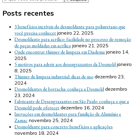
Posts recentes
3 benefícios incríveis do desmoldante para poliuretano que
você precisa conhecer
janeiro 22, 2025
Desmoldante para acrílico: facilidade no processo de remoção
de peças moldadas em acrílico
janeiro 21, 2025
Onde encontrar thinner de limpeza em Diadema
janeiro 14,
2025
5 motivos para aderir aos desengraxantes da Desmold
janeiro
8, 2025
Thinner de limpeza industrial: dicas de uso
dezembro 23,
2024
Desmoldantes de borracha: conheça a Desmold
dezembro
23, 2024
Fabricante de Desengraxantes em São Paulo: conheça o que a
Desmold pode oferecer
dezembro 16, 2024
Inovações em desmoldantes para fundição de Alumínio e
Zamac
novembro 25, 2024
Desmoldante para concreto: benefícios e aplicações
novembro 18, 2024