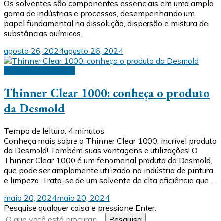
Os solventes são componentes essenciais em uma ampla
gama de indústrias e processos, desempenhando um
papel fundamental na dissolução, dispersão e mistura de
substâncias químicas. …
agosto 26, 2024
agosto 26, 2024
Thinner Clear 1000
Thinner Clear 1000: conheça o produto
da Desmold
Tempo de leitura:
4
minutos
Conheça mais sobre o Thinner Clear 1000, incrível produto
da Desmold! Também suas vantagens e utilizações! O
Thinner Clear 1000 é um fenomenal produto da Desmold,
que pode ser amplamente utilizado na indústria de pintura
e limpeza. Trata-se de um solvente de alta eficiência que …
maio 20, 2024
maio 20, 2024
Procurando
Pesquise qualquer coisa e pressione Enter.
algo?