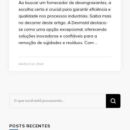
Ao buscar um fornecedor de desengraxantes, a
escolha certa é crucial para garantir eficiência e
qualidade nos processos industriais. Saiba mais
no decorrer deste artigo. A Desmold destaca-
se como uma opção excepcional, oferecendo
soluções inovadoras e confiáveis para a
remoção de sujidades e resíduos. Com …
MARÇO 12, 2024
Procurando
algo?
POSTS RECENTES