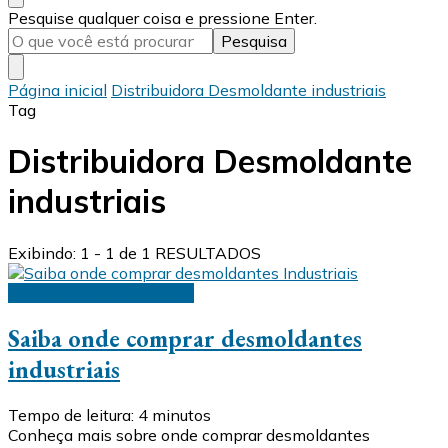
Procurando
Pesquise qualquer coisa e pressione Enter.
algo?
Página inicial
Distribuidora Desmoldante industriais
Tag
Distribuidora Desmoldante
industriais
Exibindo: 1 - 1 de 1 RESULTADOS
Desmoldantes industriais
Saiba onde comprar desmoldantes
industriais
Tempo de leitura:
4
minutos
Conheça mais sobre onde comprar desmoldantes