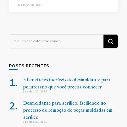
MARÇO 18, 2024
Procurando
algo?
POSTS RECENTES
3 benefícios incríveis do desmoldante para
poliuretano que você precisa conhecer
janeiro 22, 2025
Desmoldante para acrílico: facilidade no
processo de remoção de peças moldadas em
acrílico
janeiro 21, 2025