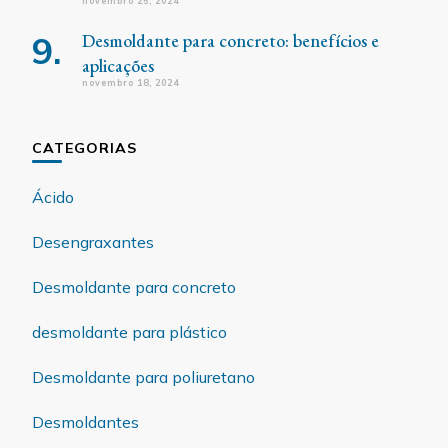
novembro 25, 2024
Desmoldante para concreto: benefícios e
aplicações
novembro 18, 2024
CATEGORIAS
Ácido
Desengraxantes
Desmoldante para concreto
desmoldante para plástico
Desmoldante para poliuretano
Desmoldantes