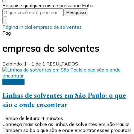
Procurando
Pesquise qualquer coisa e pressione Enter.
algo?
Página inicial
empresa de solventes
Tag
empresa de solventes
Exibindo: 1 - 1 de 1 RESULTADOS
Solventes
Linhas de solventes em São Paulo: o que
são e onde encontrar
Tempo de leitura:
4
minutos
Conheça mais sobre as linhas de solventes em São Paulo!
Também saiba o que são e onde encontrar esses produtos!