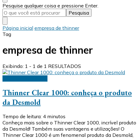
Procurando
Pesquise qualquer coisa e pressione Enter.
algo?
Página inicial
empresa de thinner
Tag
empresa de thinner
Exibindo: 1 - 1 de 1 RESULTADOS
Thinner Clear 1000
Thinner Clear 1000: conheça o produto
da Desmold
Tempo de leitura:
4
minutos
Conheça mais sobre o Thinner Clear 1000, incrível produto
da Desmold! Também suas vantagens e utilizações! O
Thinner Clear 1000 é um fenomenal produto da Desmold,