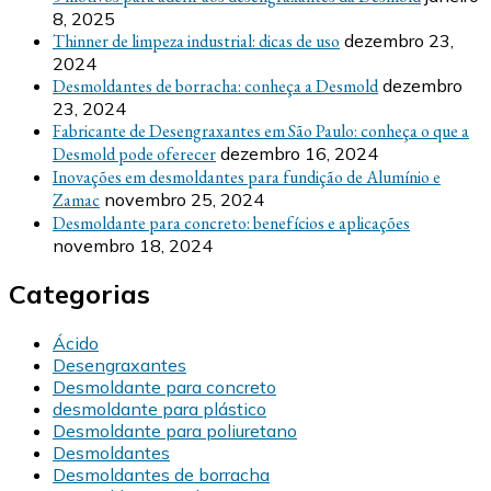
8, 2025
Thinner de limpeza industrial: dicas de uso
dezembro 23,
2024
Desmoldantes de borracha: conheça a Desmold
dezembro
23, 2024
Fabricante de Desengraxantes em São Paulo: conheça o que a
Desmold pode oferecer
dezembro 16, 2024
Inovações em desmoldantes para fundição de Alumínio e
Zamac
novembro 25, 2024
Desmoldante para concreto: benefícios e aplicações
novembro 18, 2024
Categorias
Ácido
Desengraxantes
Desmoldante para concreto
desmoldante para plástico
Desmoldante para poliuretano
Desmoldantes
Desmoldantes de borracha