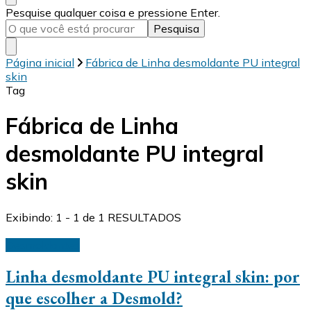
Procurando
Pesquise qualquer coisa e pressione Enter.
algo?
Página inicial
Fábrica de Linha desmoldante PU integral
skin
Tag
Fábrica de Linha
desmoldante PU integral
skin
Exibindo: 1 - 1 de 1 RESULTADOS
Desmoldantes
Linha desmoldante PU integral skin: por
que escolher a Desmold?