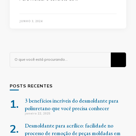
JUNHO 3, 2024
Procurando
algo?
POSTS RECENTES
3 benefícios incríveis do desmoldante para
poliuretano que você precisa conhecer
janeiro 22, 2025
Desmoldante para acrílico: facilidade no
processo de remoção de peças moldadas em