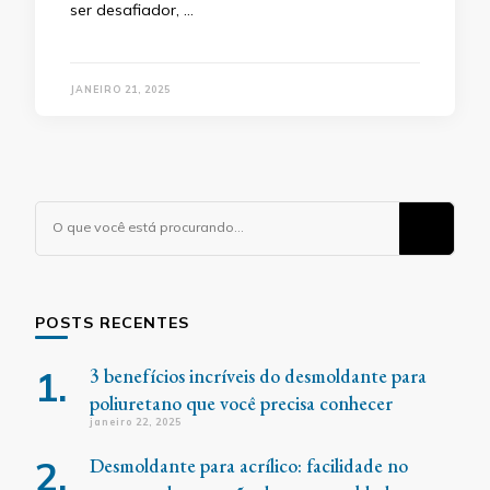
ser desafiador, …
JANEIRO 21, 2025
Procurando
algo?
POSTS RECENTES
3 benefícios incríveis do desmoldante para
poliuretano que você precisa conhecer
janeiro 22, 2025
Desmoldante para acrílico: facilidade no