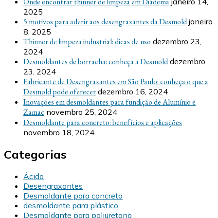
Onde encontrar thinner de limpeza em Diadema
janeiro 14,
2025
5 motivos para aderir aos desengraxantes da Desmold
janeiro
8, 2025
Thinner de limpeza industrial: dicas de uso
dezembro 23,
2024
Desmoldantes de borracha: conheça a Desmold
dezembro
23, 2024
Fabricante de Desengraxantes em São Paulo: conheça o que a
Desmold pode oferecer
dezembro 16, 2024
Inovações em desmoldantes para fundição de Alumínio e
Zamac
novembro 25, 2024
Desmoldante para concreto: benefícios e aplicações
novembro 18, 2024
Categorias
Ácido
Desengraxantes
Desmoldante para concreto
desmoldante para plástico
Desmoldante para poliuretano