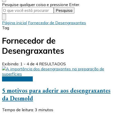
Procurando
Pesquise qualquer coisa e pressione Enter.
algo?
Página inicial
Fornecedor de Desengraxantes
Tag
Fornecedor de
Desengraxantes
Exibindo: 1 - 4 de 4 RESULTADOS
Desengraxantes
5 motivos para aderir aos desengraxantes
da Desmold
Tempo de leitura:
3
minutos