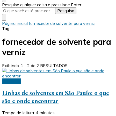
Procurando
Pesquise qualquer coisa e pressione Enter.
algo?
Página inicial
fornecedor de solvente para verniz
Tag
fornecedor de solvente para
verniz
Exibindo: 1 - 2 de 2 RESULTADOS
Solventes
Linhas de solventes em São Paulo: o que
são e onde encontrar
Tempo de leitura:
4
minutos