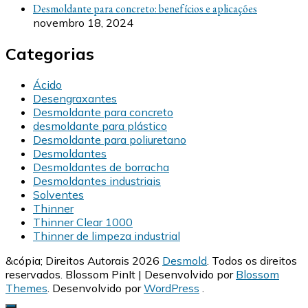
Desmoldante para concreto: benefícios e aplicações
novembro 18, 2024
Categorias
Ácido
Desengraxantes
Desmoldante para concreto
desmoldante para plástico
Desmoldante para poliuretano
Desmoldantes
Desmoldantes de borracha
Desmoldantes industriais
Solventes
Thinner
Thinner Clear 1000
Thinner de limpeza industrial
&cópia; Direitos Autorais 2026
Desmold
. Todos os direitos
reservados.
Blossom PinIt | Desenvolvido por
Blossom
Themes
. Desenvolvido por
WordPress
.