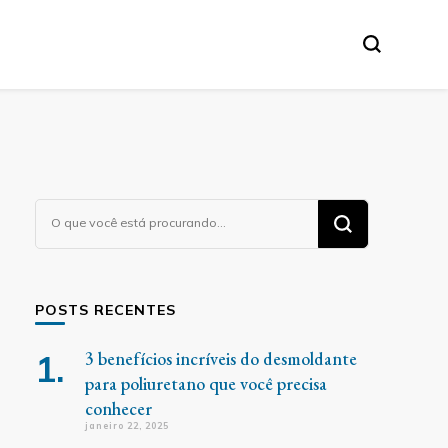
Procurando
algo?
POSTS RECENTES
3 benefícios incríveis do desmoldante
para poliuretano que você precisa
conhecer
janeiro 22, 2025