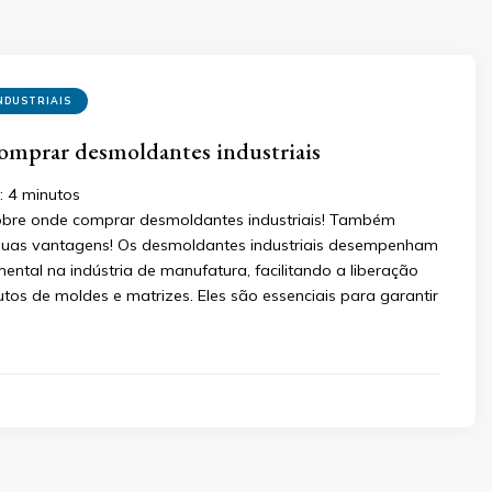
NDUSTRIAIS
comprar desmoldantes industriais
:
4
minutos
bre onde comprar desmoldantes industriais! Também
 suas vantagens! Os desmoldantes industriais desempenham
ntal na indústria de manufatura, facilitando a liberação
tos de moldes e matrizes. Eles são essenciais para garantir