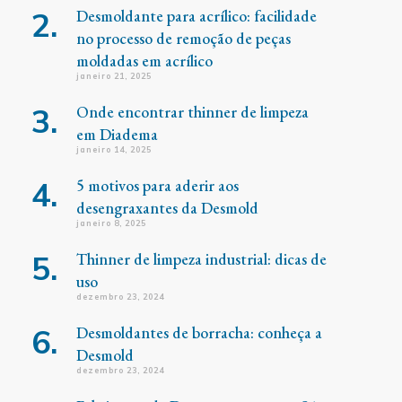
Desmoldante para acrílico: facilidade
no processo de remoção de peças
moldadas em acrílico
janeiro 21, 2025
Onde encontrar thinner de limpeza
em Diadema
janeiro 14, 2025
5 motivos para aderir aos
desengraxantes da Desmold
janeiro 8, 2025
Thinner de limpeza industrial: dicas de
uso
dezembro 23, 2024
Desmoldantes de borracha: conheça a
Desmold
dezembro 23, 2024