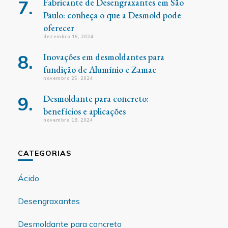
Fabricante de Desengraxantes em São
Paulo: conheça o que a Desmold pode
oferecer
dezembro 16, 2024
Inovações em desmoldantes para
fundição de Alumínio e Zamac
novembro 25, 2024
Desmoldante para concreto:
benefícios e aplicações
novembro 18, 2024
CATEGORIAS
Ácido
Desengraxantes
Desmoldante para concreto