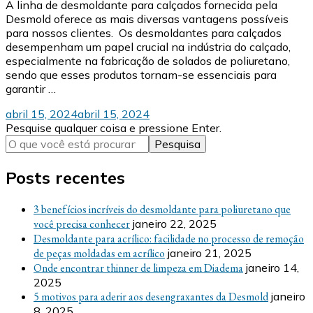
A linha de desmoldante para calçados fornecida pela
Desmold oferece as mais diversas vantagens possíveis
para nossos clientes. Os desmoldantes para calçados
desempenham um papel crucial na indústria do calçado,
especialmente na fabricação de solados de poliuretano,
sendo que esses produtos tornam-se essenciais para
garantir …
abril 15, 2024
abril 15, 2024
Procurando
Pesquise qualquer coisa e pressione Enter.
algo?
Posts recentes
3 benefícios incríveis do desmoldante para poliuretano que
você precisa conhecer
janeiro 22, 2025
Desmoldante para acrílico: facilidade no processo de remoção
de peças moldadas em acrílico
janeiro 21, 2025
Onde encontrar thinner de limpeza em Diadema
janeiro 14,
2025
5 motivos para aderir aos desengraxantes da Desmold
janeiro
8, 2025