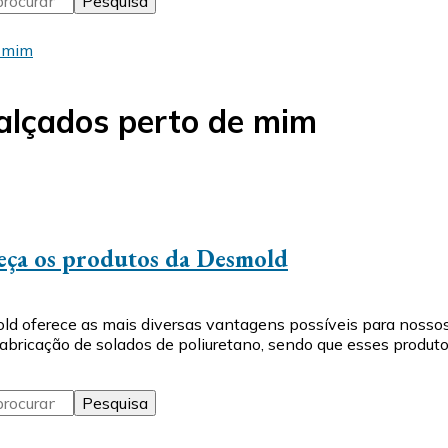
e mim
alçados perto de mim
heça os produtos da Desmold
old oferece as mais diversas vantagens possíveis para nos
fabricação de solados de poliuretano, sendo que esses produt