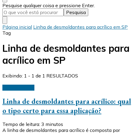
Procurando
Pesquise qualquer coisa e pressione Enter.
algo?
Página inicial
Linha de desmoldantes para acrílico em SP
Tag
Linha de desmoldantes para
acrílico em SP
Exibindo: 1 - 1 de 1 RESULTADOS
Desmoldantes
Linha de desmoldantes para acrílico: qual
o tipo certo para essa aplicação?
Tempo de leitura:
3
minutos
A linha de desmoldantes para acrílico é composta por