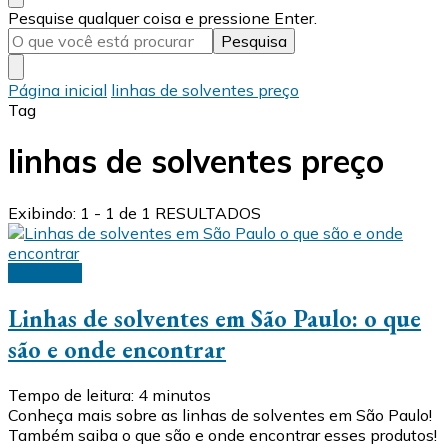
Procurando
Pesquise qualquer coisa e pressione Enter.
algo?
Página inicial
linhas de solventes preço
Tag
linhas de solventes preço
Exibindo: 1 - 1 de 1 RESULTADOS
Solventes
Linhas de solventes em São Paulo: o que
são e onde encontrar
Tempo de leitura:
4
minutos
Conheça mais sobre as linhas de solventes em São Paulo!
Também saiba o que são e onde encontrar esses produtos!