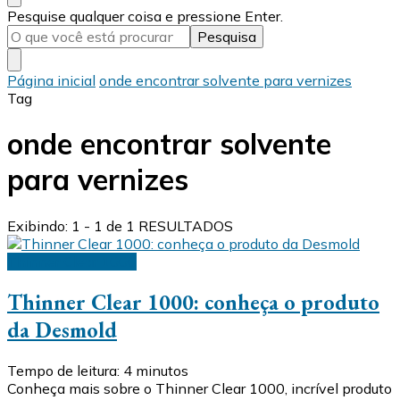
Procurando
Pesquise qualquer coisa e pressione Enter.
algo?
Página inicial
onde encontrar solvente para vernizes
Tag
onde encontrar solvente
para vernizes
Exibindo: 1 - 1 de 1 RESULTADOS
Thinner Clear 1000
Thinner Clear 1000: conheça o produto
da Desmold
Tempo de leitura:
4
minutos
Conheça mais sobre o Thinner Clear 1000, incrível produto