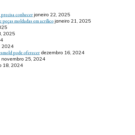
ê precisa conhecer
janeiro 22, 2025
e peças moldadas em acrílico
janeiro 21, 2025
2025
8, 2025
24
, 2024
esmold pode oferecer
dezembro 16, 2024
novembro 25, 2024
 18, 2024