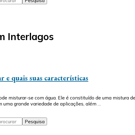
m Interlagos
e quais suas características
ode misturar-se com água. Ele é constituído de uma mistura 
m uma grande variedade de aplicações, além …