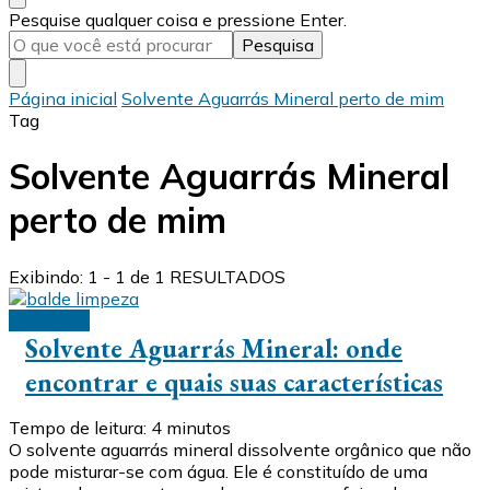
Procurando
Pesquise qualquer coisa e pressione Enter.
algo?
Página inicial
Solvente Aguarrás Mineral perto de mim
Tag
Solvente Aguarrás Mineral
perto de mim
Exibindo: 1 - 1 de 1 RESULTADOS
Solventes
Solvente Aguarrás Mineral: onde
encontrar e quais suas características
Tempo de leitura:
4
minutos
O solvente aguarrás mineral dissolvente orgânico que não
pode misturar-se com água. Ele é constituído de uma