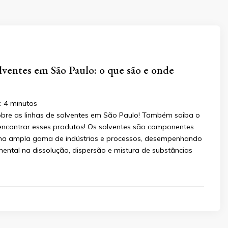
lventes em São Paulo: o que são e onde
:
4
minutos
bre as linhas de solventes em São Paulo! Também saiba o
encontrar esses produtos! Os solventes são componentes
ma ampla gama de indústrias e processos, desempenhando
ntal na dissolução, dispersão e mistura de substâncias