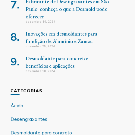
Fabricante de Desengraxantes em São
Paulo: conheça o que a Desmold pode
oferecer
dezembro 16, 2024
Inovações em desmoldantes para
fundição de Alumínio e Zamac
novembro 25, 2024
Desmoldante para concreto:
benefícios e aplicações
novembro 18, 2024
CATEGORIAS
Ácido
Desengraxantes
Desmoldante para concreto