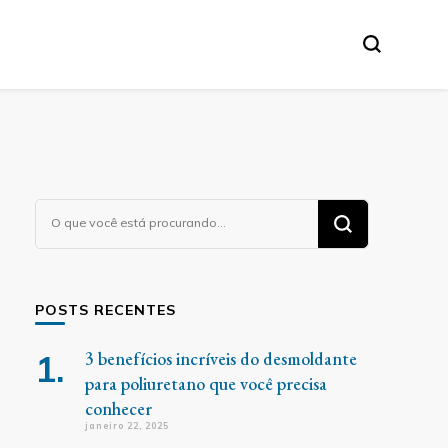
Procurando
algo?
POSTS RECENTES
3 benefícios incríveis do desmoldante
para poliuretano que você precisa
conhecer
janeiro 22, 2025