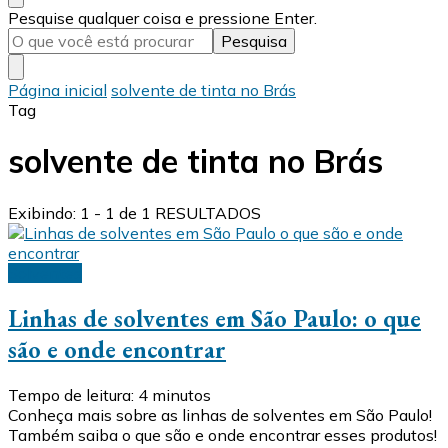
Procurando
Pesquise qualquer coisa e pressione Enter.
algo?
Página inicial
solvente de tinta no Brás
Tag
solvente de tinta no Brás
Exibindo: 1 - 1 de 1 RESULTADOS
Solventes
Linhas de solventes em São Paulo: o que
são e onde encontrar
Tempo de leitura:
4
minutos
Conheça mais sobre as linhas de solventes em São Paulo!
Também saiba o que são e onde encontrar esses produtos!